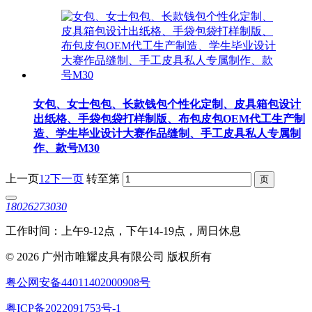
女包、女士包包、长款钱包个性化定制、皮具箱包设计
出纸格、手袋包袋打样制版、布包皮包OEM代工生产制
造、学生毕业设计大赛作品缝制、手工皮具私人专属制
作、款号M30
上一页
1
2
下一页
转至第
18026273030
工作时间：上午9-12点，下午14-19点，周日休息
© 2026 广州市唯耀皮具有限公司 版权所有
粤公网安备44011402000908号
粤ICP备2022091753号-1