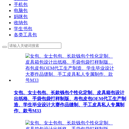
手机包
电脑包
妈咪包
收纳包
学生书包
各类工具包
女包、女士包包、长款钱包个性化定制、皮具箱包设计
出纸格、手袋包袋打样制版、布包皮包OEM代工生产制
造、学生毕业设计大赛作品缝制、手工皮具私人专属制
作、款号M33