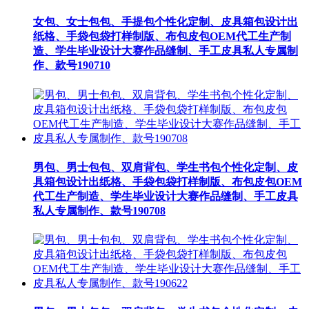
女包、女士包包、手提包个性化定制、皮具箱包设计出
纸格、手袋包袋打样制版、布包皮包OEM代工生产制
造、学生毕业设计大赛作品缝制、手工皮具私人专属制
作、款号190710
男包、男士包包、双肩背包、学生书包个性化定制、皮
具箱包设计出纸格、手袋包袋打样制版、布包皮包OEM
代工生产制造、学生毕业设计大赛作品缝制、手工皮具
私人专属制作、款号190708