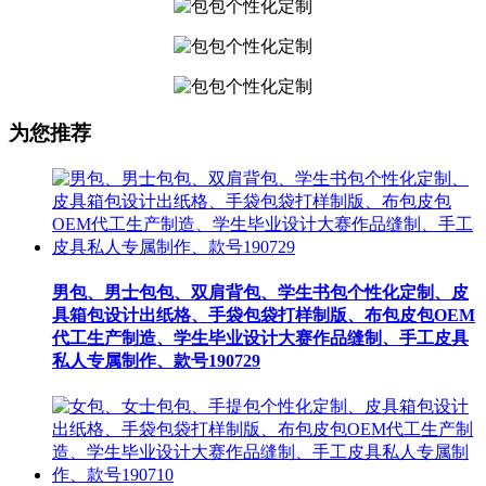
为您推荐
男包、男士包包、双肩背包、学生书包个性化定制、皮
具箱包设计出纸格、手袋包袋打样制版、布包皮包OEM
代工生产制造、学生毕业设计大赛作品缝制、手工皮具
私人专属制作、款号190729