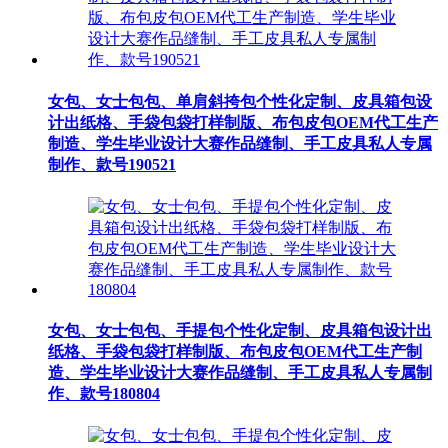
女包、女士包包、单肩斜挎包个性化定制、皮具箱包设
计出纸格、手袋包袋打样制版、布包皮包OEM代工生产
制造、学生毕业设计大赛作品缝制、手工皮具私人专属
制作、款号190521
女包、女士包包、手提包个性化定制、皮具箱包设计出
纸格、手袋包袋打样制版、布包皮包OEM代工生产制
造、学生毕业设计大赛作品缝制、手工皮具私人专属制
作、款号180804