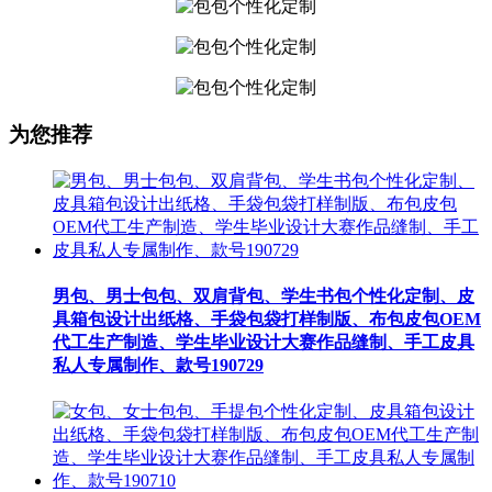
为您推荐
男包、男士包包、双肩背包、学生书包个性化定制、皮
具箱包设计出纸格、手袋包袋打样制版、布包皮包OEM
代工生产制造、学生毕业设计大赛作品缝制、手工皮具
私人专属制作、款号190729