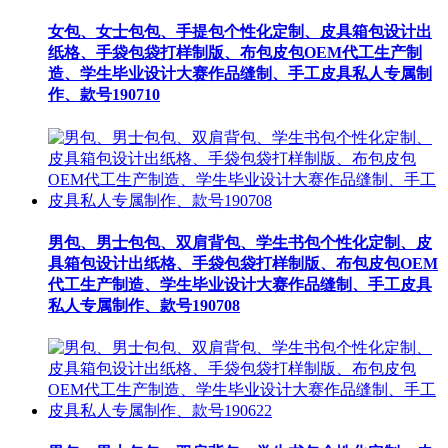
女包、女士包包、手提包个性化定制、皮具箱包设计出
纸格、手袋包袋打样制版、布包皮包OEM代工生产制
造、学生毕业设计大赛作品缝制、手工皮具私人专属制
作、款号190710
男包、男士包包、双肩背包、学生书包个性化定制、皮
具箱包设计出纸格、手袋包袋打样制版、布包皮包OEM
代工生产制造、学生毕业设计大赛作品缝制、手工皮具
私人专属制作、款号190708