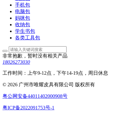
手机包
电脑包
妈咪包
收纳包
学生书包
各类工具包
非常抱歉，暂时没有相关产品
18026273030
工作时间：上午9-12点，下午14-19点，周日休息
© 2026 广州市唯耀皮具有限公司 版权所有
粤公网安备44011402000908号
粤ICP备2022091753号-1