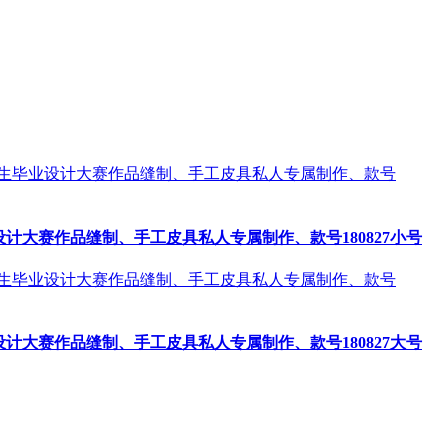
大赛作品缝制、手工皮具私人专属制作、款号180827小号
大赛作品缝制、手工皮具私人专属制作、款号180827大号