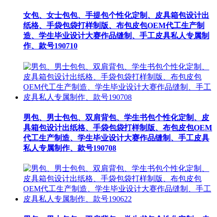
女包、女士包包、手提包个性化定制、皮具箱包设计出
纸格、手袋包袋打样制版、布包皮包OEM代工生产制
造、学生毕业设计大赛作品缝制、手工皮具私人专属制
作、款号190710
男包、男士包包、双肩背包、学生书包个性化定制、皮
具箱包设计出纸格、手袋包袋打样制版、布包皮包OEM
代工生产制造、学生毕业设计大赛作品缝制、手工皮具
私人专属制作、款号190708