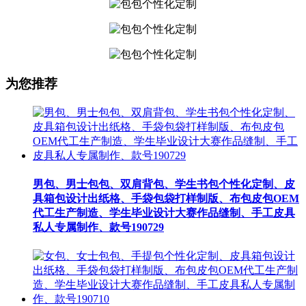
为您推荐
男包、男士包包、双肩背包、学生书包个性化定制、皮
具箱包设计出纸格、手袋包袋打样制版、布包皮包OEM
代工生产制造、学生毕业设计大赛作品缝制、手工皮具
私人专属制作、款号190729