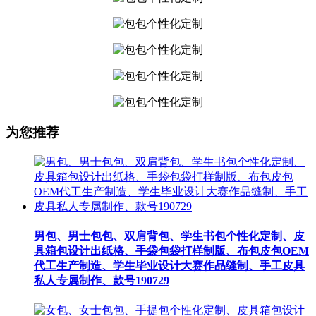
为您推荐
男包、男士包包、双肩背包、学生书包个性化定制、皮
具箱包设计出纸格、手袋包袋打样制版、布包皮包OEM
代工生产制造、学生毕业设计大赛作品缝制、手工皮具
私人专属制作、款号190729