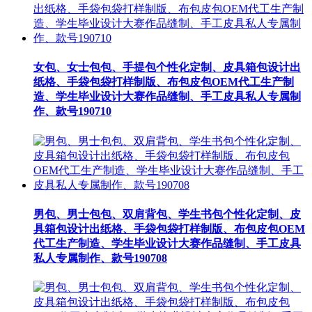
女包、女士包包、手提包个性化定制、皮具箱包设计出
纸格、手袋包袋打样制版、布包皮包OEM代工生产制
造、学生毕业设计大赛作品缝制、手工皮具私人专属制
作、款号190710
男包、男士包包、双肩背包、学生书包个性化定制、皮
具箱包设计出纸格、手袋包袋打样制版、布包皮包OEM
代工生产制造、学生毕业设计大赛作品缝制、手工皮具
私人专属制作、款号190708