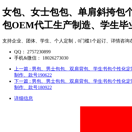
女包、女士包包、单肩斜挎包
包OEM代工生产制造、学生毕业
支持企业、团体、学生、个人定制，0门槛1个起订、详情咨询
QQ：
2757230899
手机&微信：
18026273030
上一篇
: 男包、男士包包、双肩背包、学生书包个性化
制作、款号190622
下一篇
: 男包、男士包包、双肩背包、学生书包个性化
制作、款号180922
详细信息