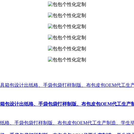
箱包设计出纸格、手袋包袋打样制版、布包皮包OEM代工生产