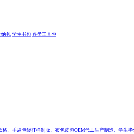
收纳包
学生书包
各类工具包