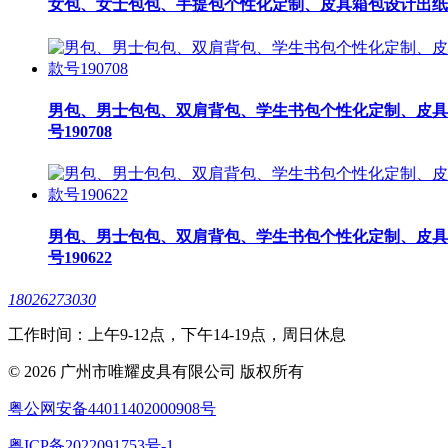
女包、女士包包、手提包个性化定制、皮具箱包设计出纸格
男包、男士包包、双肩背包、学生书包个性化定制、皮具
号190708
男包、男士包包、双肩背包、学生书包个性化定制、皮具
号190622
18026273030
工作时间：上午9-12点，下午14-19点，周日休息
© 2026 广州市唯耀皮具有限公司 版权所有
粤公网安备44011402000908号
粤ICP备2022091753号-1