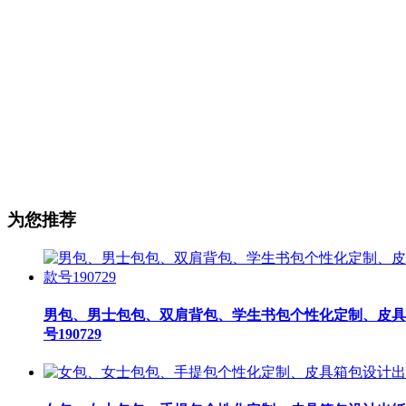
为您推荐
男包、男士包包、双肩背包、学生书包个性化定制、皮具
号190729