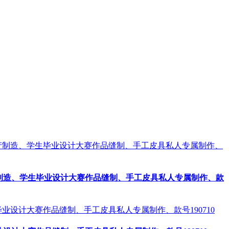
制造、学生毕业设计大赛作品缝制、手工皮具私人专属制作、款