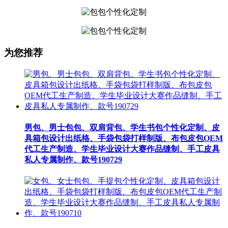
为您推荐
男包、男士包包、双肩背包、学生书包个性化定制、皮
具箱包设计出纸格、手袋包袋打样制版、布包皮包OEM
代工生产制造、学生毕业设计大赛作品缝制、手工皮具
私人专属制作、款号190729