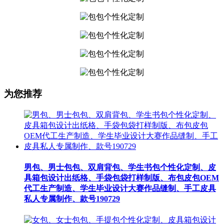
为您推荐
男包、男士包包、双肩背包、学生书包个性化定制、皮
具箱包设计出纸格、手袋包袋打样制版、布包皮包OEM
代工生产制造、学生毕业设计大赛作品缝制、手工皮具
私人专属制作、款号190729