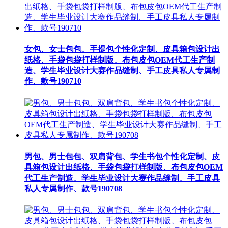
女包、女士包包、手提包个性化定制、皮具箱包设计出
纸格、手袋包袋打样制版、布包皮包OEM代工生产制
造、学生毕业设计大赛作品缝制、手工皮具私人专属制
作、款号190710
男包、男士包包、双肩背包、学生书包个性化定制、皮
具箱包设计出纸格、手袋包袋打样制版、布包皮包OEM
代工生产制造、学生毕业设计大赛作品缝制、手工皮具
私人专属制作、款号190708