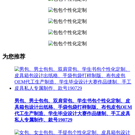
为您推荐
男包、男士包包、双肩背包、学生书包个性化定制、皮
具箱包设计出纸格、手袋包袋打样制版、布包皮包OEM
代工生产制造、学生毕业设计大赛作品缝制、手工皮具
私人专属制作、款号190729