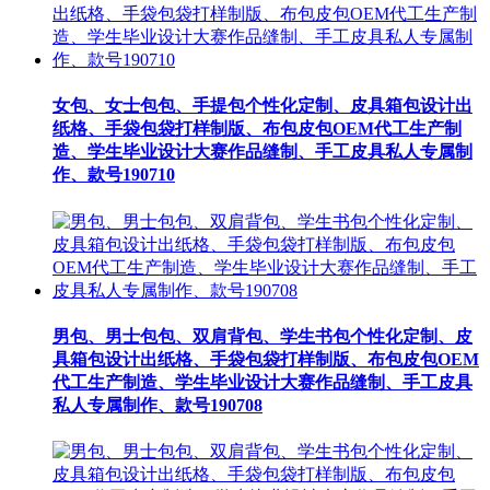
女包、女士包包、手提包个性化定制、皮具箱包设计出
纸格、手袋包袋打样制版、布包皮包OEM代工生产制
造、学生毕业设计大赛作品缝制、手工皮具私人专属制
作、款号190710
男包、男士包包、双肩背包、学生书包个性化定制、皮
具箱包设计出纸格、手袋包袋打样制版、布包皮包OEM
代工生产制造、学生毕业设计大赛作品缝制、手工皮具
私人专属制作、款号190708