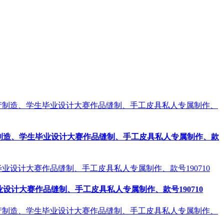
制造、学生毕业设计大赛作品缝制、手工皮具私人专属制作、款
计大赛作品缝制、手工皮具私人专属制作、款号190710