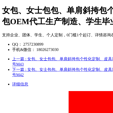
女包、女士包包、单肩斜挎包
包OEM代工生产制造、学生毕
支持企业、团体、学生、个人定制，0门槛1个起订、详情咨询
QQ：
2757230899
手机&微信：
18026273030
上一篇
: 女包、女士包包、单肩斜挎包个性化定制、皮
号M43
下一篇
: 女包、女士包包、单肩斜挎包个性化定制、皮
号M42
详细信息