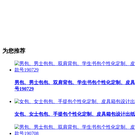
为您推荐
男包、男士包包、双肩背包、学生书包个性化定制、皮具
号190729
女包、女士包包、手提包个性化定制、皮具箱包设计出纸格