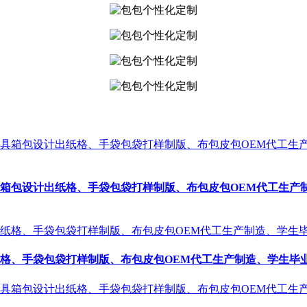
箱包设计出纸格、手袋包袋打样制版、布包皮包OEM代工生产
、手袋包袋打样制版、布包皮包OEM代工生产制造、学生毕业设