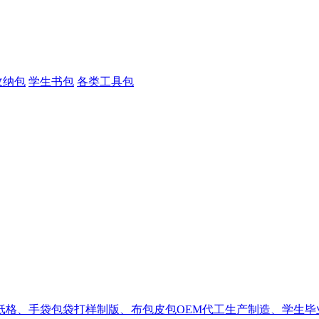
收纳包
学生书包
各类工具包