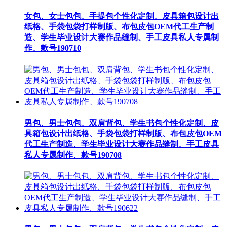
女包、女士包包、手提包个性化定制、皮具箱包设计出
纸格、手袋包袋打样制版、布包皮包OEM代工生产制
造、学生毕业设计大赛作品缝制、手工皮具私人专属制
作、款号190710
男包、男士包包、双肩背包、学生书包个性化定制、皮
具箱包设计出纸格、手袋包袋打样制版、布包皮包OEM
代工生产制造、学生毕业设计大赛作品缝制、手工皮具
私人专属制作、款号190708