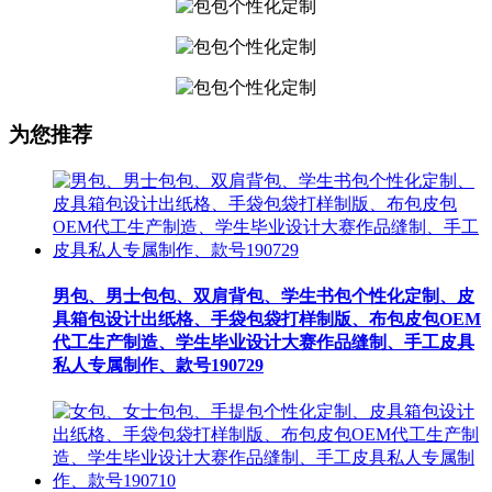
为您推荐
男包、男士包包、双肩背包、学生书包个性化定制、皮
具箱包设计出纸格、手袋包袋打样制版、布包皮包OEM
代工生产制造、学生毕业设计大赛作品缝制、手工皮具
私人专属制作、款号190729