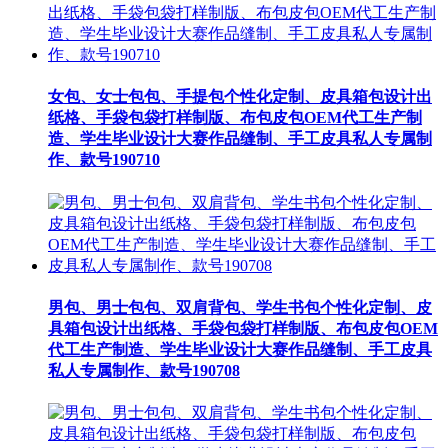
女包、女士包包、手提包个性化定制、皮具箱包设计出
纸格、手袋包袋打样制版、布包皮包OEM代工生产制
造、学生毕业设计大赛作品缝制、手工皮具私人专属制
作、款号190710
男包、男士包包、双肩背包、学生书包个性化定制、皮
具箱包设计出纸格、手袋包袋打样制版、布包皮包OEM
代工生产制造、学生毕业设计大赛作品缝制、手工皮具
私人专属制作、款号190708