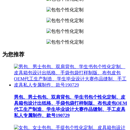
为您推荐
男包、男士包包、双肩背包、学生书包个性化定制、皮
具箱包设计出纸格、手袋包袋打样制版、布包皮包OEM
代工生产制造、学生毕业设计大赛作品缝制、手工皮具
私人专属制作、款号190729