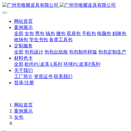
网站首页
案例展示
全部
女包
男包
钱包
腰包
双肩包
手机包
电脑包
妈咪包
收纳包
学生书包
各类工具包
定制服务
全部
包包设计
包包出纸格
包包制作样版
包包定制生产
材料色卡
全部
欧尚PU皮革A系列
环球PU皮革P系列
关于我们
工厂简介
资质证书
联系我们
登录/注册
网站首页
案例展示
女包