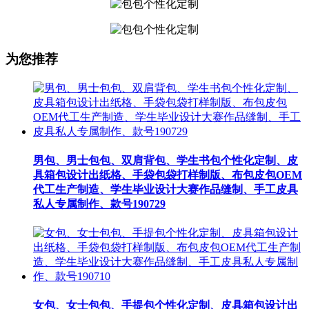
为您推荐
男包、男士包包、双肩背包、学生书包个性化定制、皮
具箱包设计出纸格、手袋包袋打样制版、布包皮包OEM
代工生产制造、学生毕业设计大赛作品缝制、手工皮具
私人专属制作、款号190729
女包、女士包包、手提包个性化定制、皮具箱包设计出