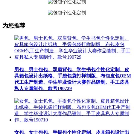
为您推荐
男包、男士包包、双肩背包、学生书包个性化定制、皮
具箱包设计出纸格、手袋包袋打样制版、布包皮包OEM
代工生产制造、学生毕业设计大赛作品缝制、手工皮具
私人专属制作、款号190729
女包、女士包包、手提包个性化定制、皮具箱包设计出