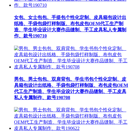
女包、女士包包、手提包个性化定制、皮具箱包设计出
纸格、手袋包袋打样制版、布包皮包OEM代工生产制
造、学生毕业设计大赛作品缝制、手工皮具私人专属制
作、款号190710
男包、男士包包、双肩背包、学生书包个性化定制、皮
具箱包设计出纸格、手袋包袋打样制版、布包皮包OEM
代工生产制造、学生毕业设计大赛作品缝制、手工皮具
私人专属制作、款号190708