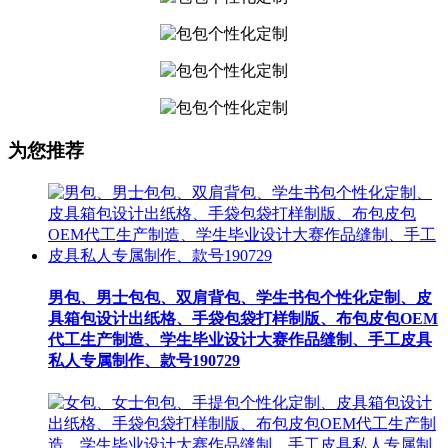
为您推荐
男包、男士包包、双肩背包、学生书包个性化定制、皮
具箱包设计出纸格、手袋包袋打样制版、布包皮包OEM
代工生产制造、学生毕业设计大赛作品缝制、手工皮具
私人专属制作、款号190729