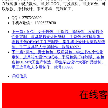
在线客服；现货款式、可换LOGO、可换皮料、可换五金、可
以改款、原创设计、来图来样、定制加工。
QQ：
2757230899
手机&微信：
18026273030
上一篇
: 女包、女士包包、手提包、购物包、收纳包个
性化定制、皮具箱包设计出纸格、手袋包袋打样制版、
布包皮包OEM代工生产制造、学生毕业设计大赛作品缝
制、手工皮具私人专属制作、款号180921
下一篇
: 男包、男士包包、双肩背包、学生书包个性化
定制、皮具箱包设计出纸格、手袋包袋打样制版、布包
皮包OEM代工生产制造、学生毕业设计大赛作品缝制、
手工皮具私人专属制作、款号180906
详细信息